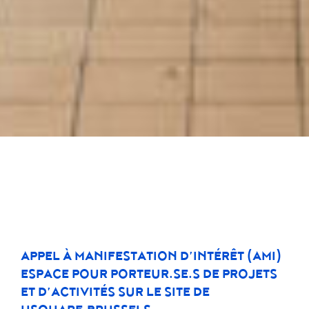
APPEL À MANIFESTATION D’INTÉRÊT (AMI)
ESPACE POUR PORTEUR.SE.S DE PROJETS
ET D’ACTIVITÉS SUR LE SITE DE