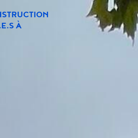
NSTRUCTION
E.S À