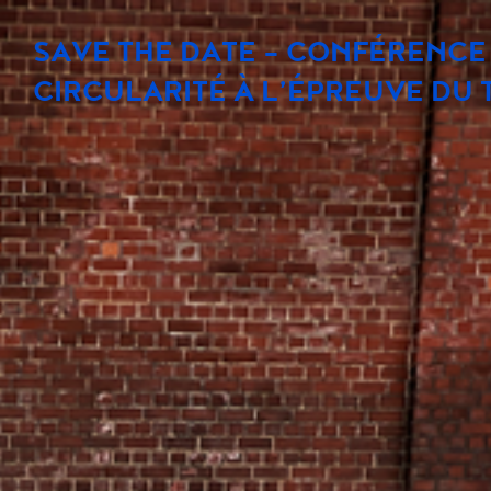
SAVE THE DATE - CONFÉRENCE 
CIRCULARITÉ À L’ÉPREUVE DU 