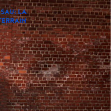
SAU: LA
TERRAIN