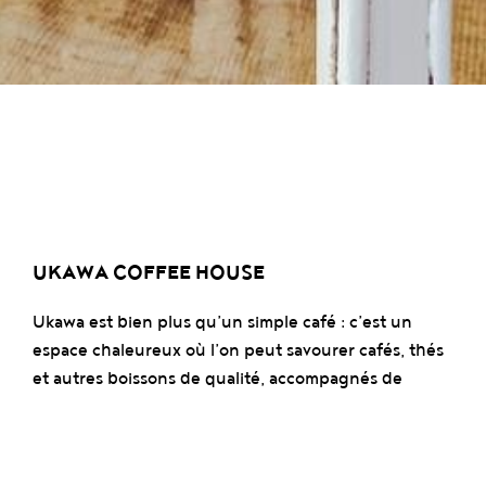
UKAWA COFFEE HOUSE
Ukawa est bien plus qu’un simple café : c’est un
espace chaleureux où l’on peut savourer cafés, thés
et autres boissons de qualité, accompagnés de
produits locaux sélectionnés avec soin. Véritable lieu
d’échange pour la communauté UR Square, Ukawa
est également un point d’information pour le site