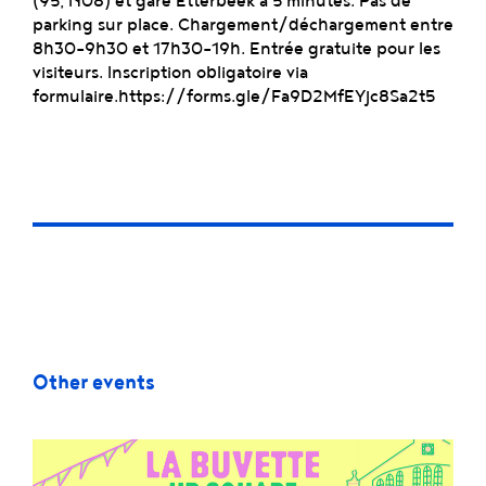
(95, N08) et gare Etterbeek à 5 minutes. Pas de
parking sur place. Chargement/déchargement entre
8h30-9h30 et 17h30-19h. Entrée gratuite pour les
visiteurs. Inscription obligatoire via
formulaire.https://forms.gle/Fa9D2MfEYjc8Sa2t5
Other events