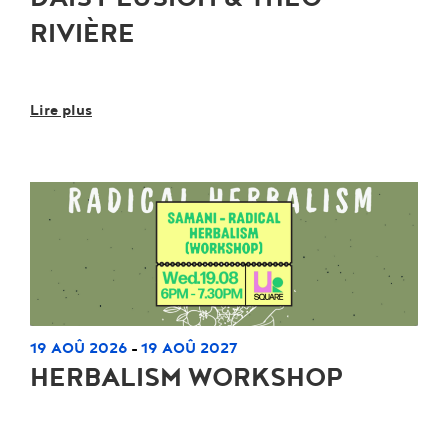
RIVIÈRE
Lire plus
19 AOÛ 2026
19 AOÛ 2027
-
HERBALISM WORKSHOP