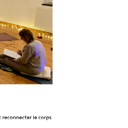
t reconnecter le corps