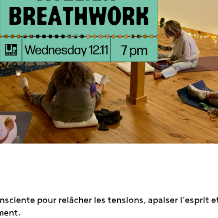
sciente pour relâcher les tensions, apaiser l’esprit e
ment.