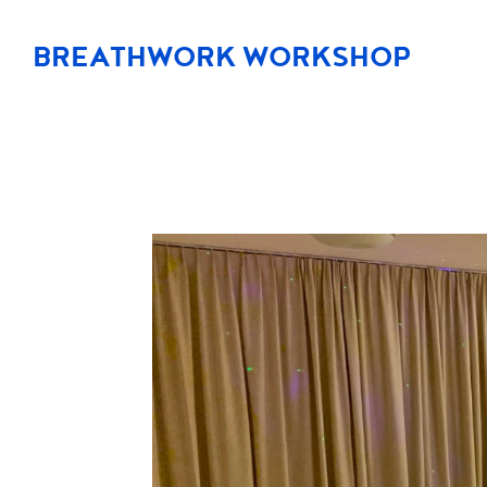
BREATHWORK WORKSHOP