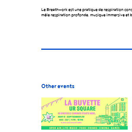
Le Breathwork est une pratique de respiration consc
mêle respiration profonde, musique immersive et bo
Other events