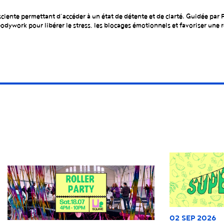
iente permettant d’accéder à un état de détente et de clarté. Guidée par F
dywork pour libérer le stress, les blocages émotionnels et favoriser une 
02 SEP 2026