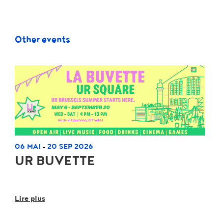
Other events
06 MAI
20 SEP 2026
-
UR BUVETTE
Lire plus