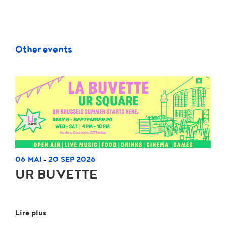
Other events
06 MAI
20 SEP 2026
-
UR BUVETTE
Lire plus