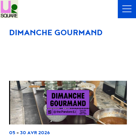
DIMANCHE GOURMAND
-
05
30 AVR 2026