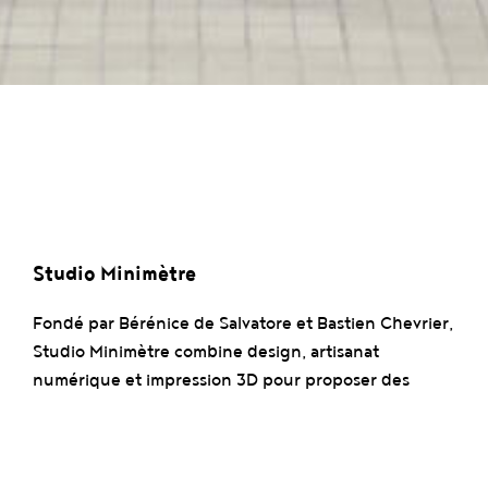
Studio Minimètre
Fondé par Bérénice de Salvatore et Bastien Chevrier,
Studio Minimètre combine design, artisanat
numérique et impression 3D pour proposer des
solutions écoresponsables. Le studio excelle dans le
recyclage des matériaux et l’innovation technique,
notamment avec leur imprimante à pellet et leur