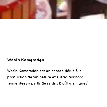
Waaïn Kameraden
Waaïn Kameraden
est un espace dédié à la
production de vin nature et autres boissons
fermentées à partir de raisins bio(dynamiques).
L’objectif est de produire du vin nature à base de
raisins bio(dynamiques) provenant de Belgique ou
de pays limitrophes, mais également des vins de