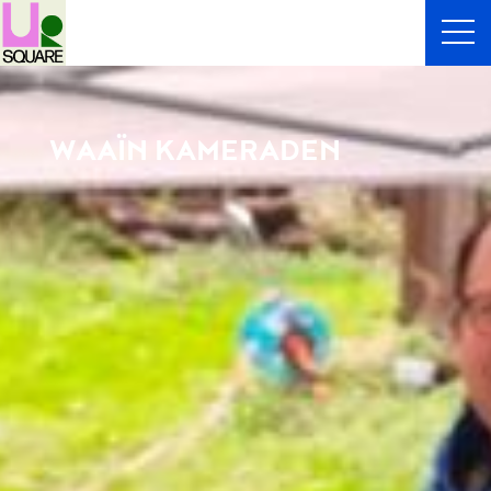
WAAÏN KAMERADEN