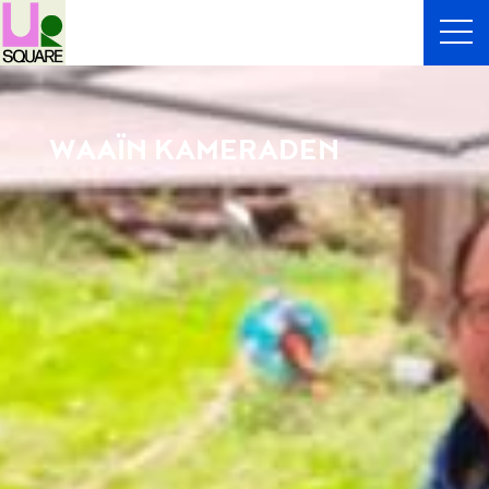
WAAÏN KAMERADEN