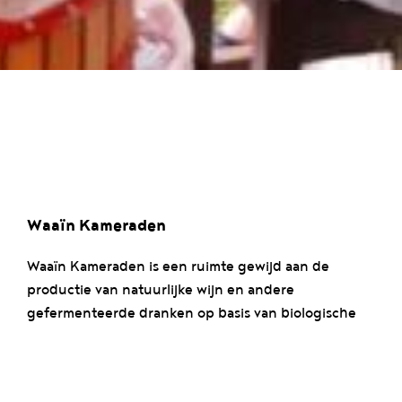
Waaïn Kameraden
Waaïn Kameraden is een ruimte gewijd aan de
productie van natuurlijke wijn en andere
gefermenteerde dranken op basis van biologische
(biodynamische) druiven. Het doel is om natuurlijke
wijn te produceren van biologische (biodynamische)
druiven uit België of naburige landen, evenals