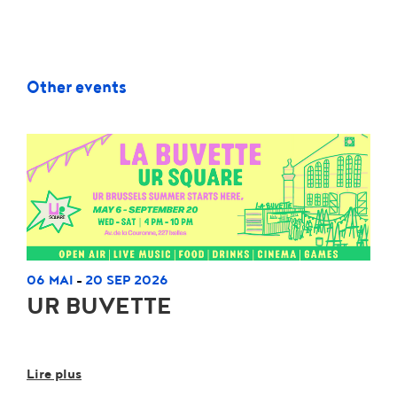
Other events
06 MAI
20 SEP 2026
-
UR BUVETTE
Lire plus