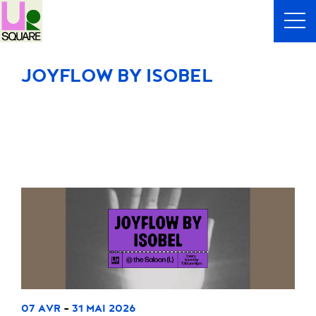
JOYFLOW BY ISOBEL
-
07 AVR
31 MAI 2026