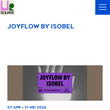
JOYFLOW BY ISOBEL
-
07 APR
31 MEI 2026