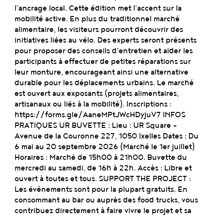
l'ancrage local. Cette édition met l'accent sur la
mobilité active. En plus du traditionnel marché
alimentaire, les visiteurs pourront découvrir des
initiatives liées au vélo. Des experts seront présents
pour proposer des conseils d'entretien et aider les
participants à effectuer de petites réparations sur
leur monture, encourageant ainsi une alternative
durable pour les déplacements urbains. Le marché
est ouvert aux exposants (projets alimentaires,
artisanaux ou liés à la mobilité). Inscriptions :
https://forms.gle/AaneMPtJWcHDyjuV7 INFOS
PRATIQUES UR BUVETTE : Lieu : UR Square -
Avenue de la Couronne 227, 1050 Ixelles Dates : Du
6 mai au 20 septembre 2026 (Marché le 1er juillet)
Horaires : Marché de 15h00 à 21h00. Buvette du
mercredi au samedi, de 16h à 22h. Accès : Libre et
ouvert à toutes et tous. SUPPORT THE PROJECT :
Les événements sont pour la plupart gratuits. En
consommant au bar ou auprès des food trucks, vous
contribuez directement à faire vivre le projet et sa