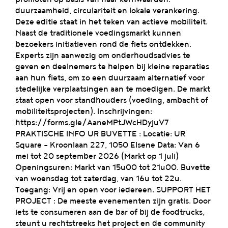
duurzaamheid, circulariteit en lokale verankering.
Deze editie staat in het teken van actieve mobiliteit.
Naast de traditionele voedingsmarkt kunnen
bezoekers initiatieven rond de fiets ontdekken.
Experts zijn aanwezig om onderhoudsadvies te
geven en deelnemers te helpen bij kleine reparaties
aan hun fiets, om zo een duurzaam alternatief voor
stedelijke verplaatsingen aan te moedigen. De markt
staat open voor standhouders (voeding, ambacht of
mobiliteitsprojecten). Inschrijvingen:
https://forms.gle/AaneMPtJWcHDyjuV7
PRAKTISCHE INFO UR BUVETTE : Locatie: UR
Square – Kroonlaan 227, 1050 Elsene Data: Van 6
mei tot 20 september 2026 (Markt op 1 juli)
Openingsuren: Markt van 15u00 tot 21u00. Buvette
van woensdag tot zaterdag, van 16u tot 22u.
Toegang: Vrij en open voor iedereen. SUPPORT HET
PROJECT : De meeste evenementen zijn gratis. Door
iets te consumeren aan de bar of bij de foodtrucks,
steunt u rechtstreeks het project en de community