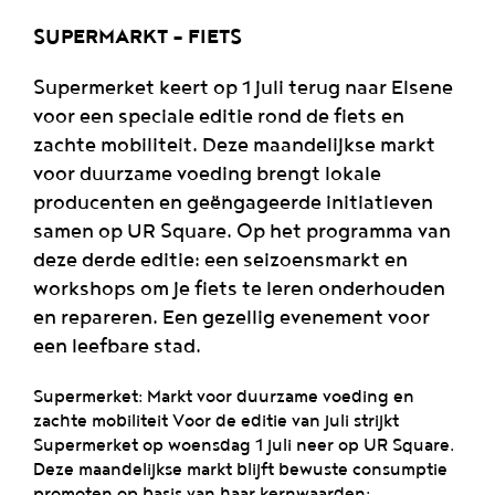
SUPERMARKT - FIETS
Supermerket keert op 1 juli terug naar Elsene
voor een speciale editie rond de fiets en
zachte mobiliteit. Deze maandelijkse markt
voor duurzame voeding brengt lokale
producenten en geëngageerde initiatieven
samen op UR Square. Op het programma van
deze derde editie: een seizoensmarkt en
workshops om je fiets te leren onderhouden
en repareren. Een gezellig evenement voor
een leefbare stad.
Supermerket: Markt voor duurzame voeding en
zachte mobiliteit Voor de editie van juli strijkt
Supermerket op woensdag 1 juli neer op UR Square.
Deze maandelijkse markt blijft bewuste consumptie
promoten op basis van haar kernwaarden: