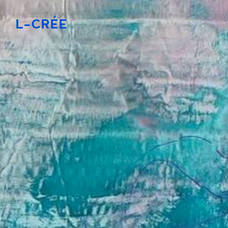
L-CRÉE