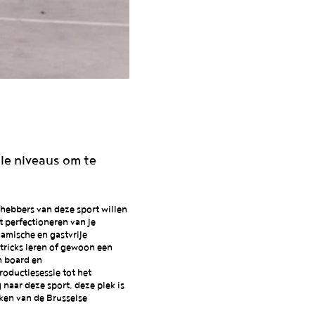
le niveaus om te
fhebbers van deze sport willen
t perfectioneren van je
namische en gastvrije
tricks leren of gewoon een
n board en
roductiesessie tot het
naar deze sport, deze plek is
aken van de Brusselse