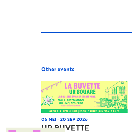
Other events
06 MEI
20 SEP 2026
-
UR BUVETTE