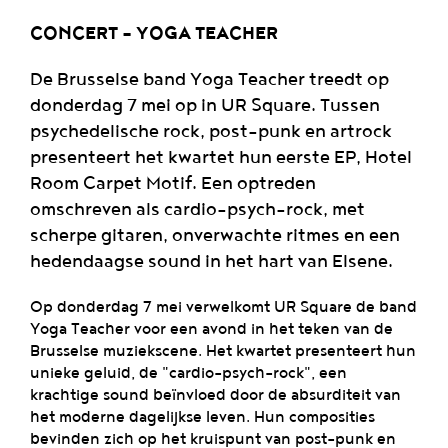
CONCERT - YOGA TEACHER
De Brusselse band Yoga Teacher treedt op
donderdag 7 mei op in UR Square. Tussen
psychedelische rock, post-punk en artrock
presenteert het kwartet hun eerste EP, Hotel
Room Carpet Motif. Een optreden
omschreven als cardio-psych-rock, met
scherpe gitaren, onverwachte ritmes en een
hedendaagse sound in het hart van Elsene.
Op donderdag 7 mei verwelkomt UR Square de band
Yoga Teacher voor een avond in het teken van de
Brusselse muziekscene. Het kwartet presenteert hun
unieke geluid, de "cardio-psych-rock", een
krachtige sound beïnvloed door de absurditeit van
het moderne dagelijkse leven. Hun composities
bevinden zich op het kruispunt van post-punk en