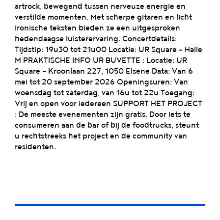
artrock, bewegend tussen nerveuze energie en
verstilde momenten. Met scherpe gitaren en licht
ironische teksten bieden ze een uitgesproken
hedendaagse luisterervaring. Concertdetails:
Tijdstip: 19u30 tot 21u00 Locatie: UR Square – Halle
M PRAKTISCHE INFO UR BUVETTE : Locatie: UR
Square – Kroonlaan 227, 1050 Elsene Data: Van 6
mei tot 20 september 2026 Openingsuren: Van
woensdag tot zaterdag, van 16u tot 22u Toegang:
Vrij en open voor iedereen SUPPORT HET PROJECT
: De meeste evenementen zijn gratis. Door iets te
consumeren aan de bar of bij de foodtrucks, steunt
u rechtstreeks het project en de community van
residenten.