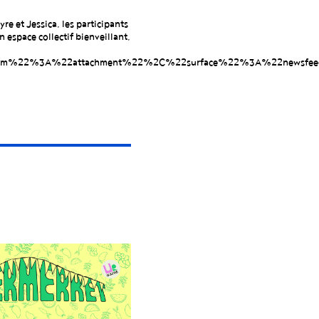
re et Jessica, les participants
 espace collectif bienveillant,
ism%22%3A%22attachment%22%2C%22surface%22%3A%22newsfee