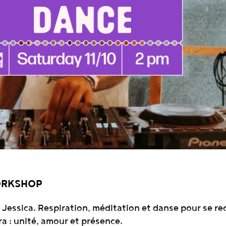
ORKSHOP
t Jessica. Respiration, méditation et danse pour se re
ra : unité, amour et présence.