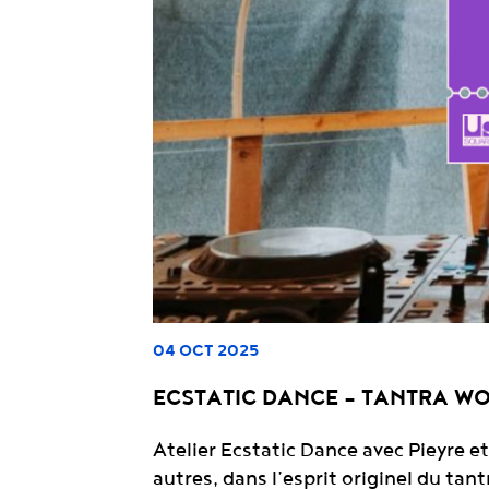
04 OCT 2025
ECSTATIC DANCE – TANTRA W
Atelier Ecstatic Dance avec Pieyre e
autres, dans l’esprit originel du tant