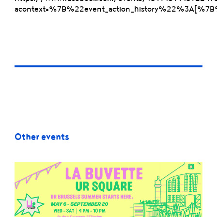
acontext=%7B%22event_action_history%22%3A
Other events