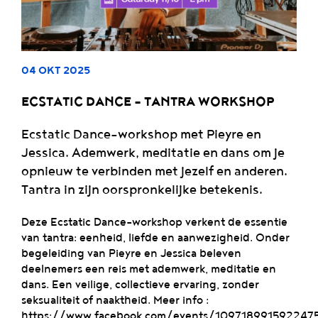
04 OKT 2025
ECSTATIC DANCE – TANTRA WORKSHOP
Ecstatic Dance-workshop met Pieyre en
Jessica. Ademwerk, meditatie en dans om je
opnieuw te verbinden met jezelf en anderen.
Tantra in zijn oorspronkelijke betekenis.
Deze Ecstatic Dance-workshop verkent de essentie
van tantra: eenheid, liefde en aanwezigheid. Onder
begeleiding van Pieyre en Jessica beleven
deelnemers een reis met ademwerk, meditatie en
dans. Een veilige, collectieve ervaring, zonder
seksualiteit of naaktheid. Meer info :
https://www.facebook.com/events/109718991592247