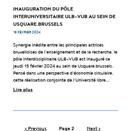
INAUGURATION DU PÔLE
INTERUNIVERSITAIRE ULB-VUB AU SEIN DE
USQUARE.BRUSSELS
15 FÉVRIER 2024
Synergie inédite entre les principales actrices
bruxelloises de l’enseignement et de la recherche, le
pôle interdisciplinaire ULB-VUB est inauguré ce
jeudi 15 février 2024 au sein de Usquare.brussels.
Pensé dans une perspective d’économie circulaire,
cette réalisation conjointe de l’Université libre...
Lire plus
‹ Previous
Page 2
Next ›