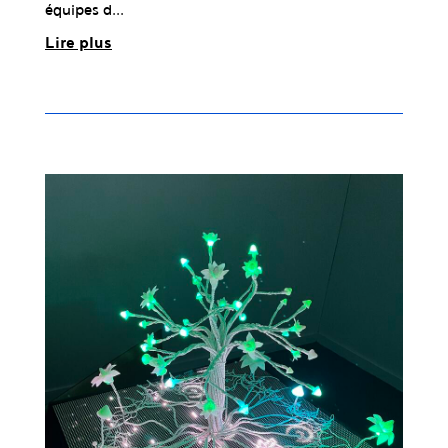
équipes d...
Lire plus