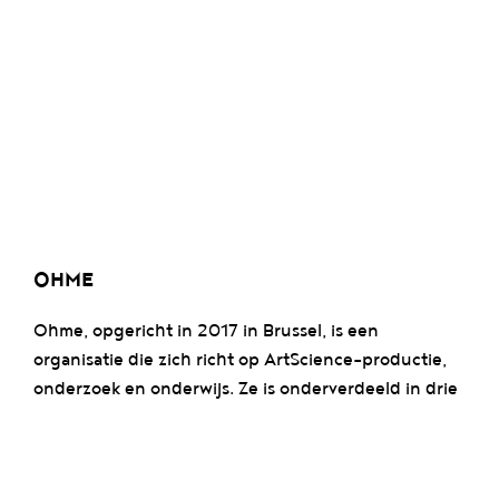
OHME
Ohme, opgericht in 2017 in Brussel, is een
organisatie die zich richt op ArtScience-productie,
onderzoek en onderwijs. Ze is onderverdeeld in drie
pijlers: Ohme Studio, dat artistieke projecten
ontwikkelt; Ohme Academia, een instituut dat
transdisciplinair onderzoek promoot; en Ohme Lab,